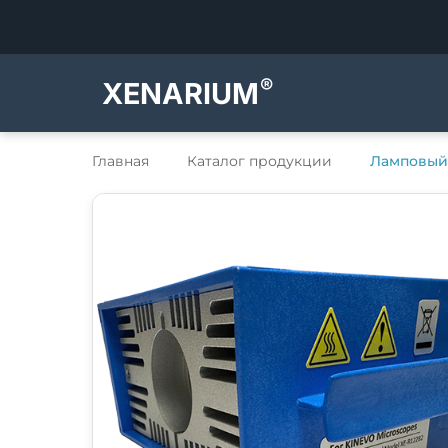
®
XENARIUM
Главная
Каталог продукции
Ламповый 