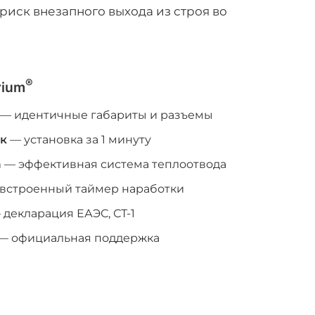
иск внезапного выхода из строя во
®
rium
— идентичные габариты и разъемы
ок
— установка за 1 минуту
а
— эффективная система теплоотвода
встроенный таймер наработки
декларация ЕАЭС, СТ-1
— официальная поддержка