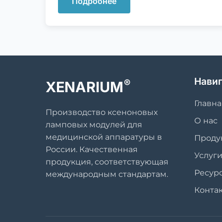
Подробнее
Нави
®
XENARIUM
Главна
Производство ксеноновых
О нас
ламповых модулей для
медицинской аппаратуры в
Проду
России. Качественная
Услуг
продукция, соответствующая
Ресур
международным стандартам.
Конта