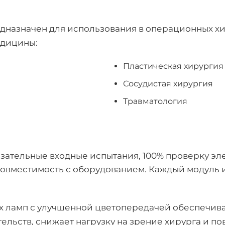
дназначен для использования в операционных х
едицины:
Пластическая хирургия
Сосудистая хирургия
Травматология
зательные входные испытания, 100% проверку эл
 совместимость с оборудованием. Каждый модуль
 ламп с улучшенной цветопередачей обеспечива
ельств, снижает нагрузку на зрение хирурга и п