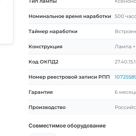
Тип лампы
Ксеноно
Номинальное время наработки
500 час
Таймер наработки
Встроен
Конструкция
Лампа +
Код ОКПД2
27.40.15.
Номер реестровой записи РПП
1072558
Гарантия
6 месяц
Производство
Российс
Совместимое оборудование