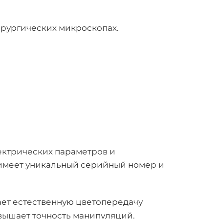
ирургических микроскопах.
ектрических параметров и
 имеет уникальный серийный номер и
ет естественную цветопередачу
овышает точность манипуляций.