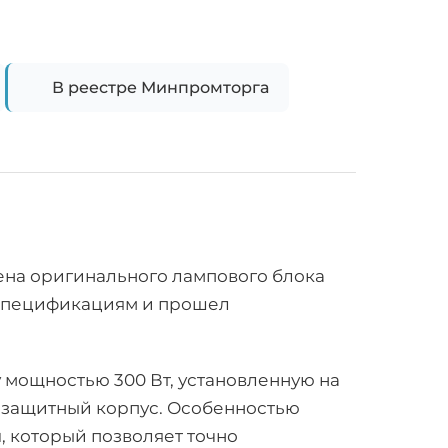
В реестре Минпромторга
мена оригинального лампового блока
-спецификациям и прошел
мощностью 300 Вт, установленную на
й защитный корпус. Особенностью
и
, который позволяет точно