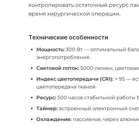
контролировать остаточный ресурс лам
время хирургической операции.
Технические особенности
Мощность:
300 Вт — оптимальный бала
энергопотребления
Световой поток:
5000 люмен, цветовая
Индекс цветопередачи (CRI):
> 95 — е
цветопередача тканей
Ресурс:
500 часов стабильной работы 
Таймер:
встроенный электронный счет
Охлаждение:
пассивное, через алюми