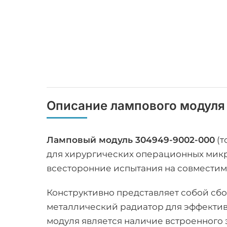
Описание лампового модуля
Ламповый модуль 304949-9002-000
(т
для хирургических операционных мик
всесторонние испытания на совместим
Конструктивно представляет собой сб
металлический радиатор для эффектив
модуля является наличие встроенного