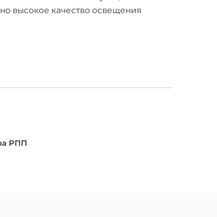
нно высокое качество освещения
ра РПП