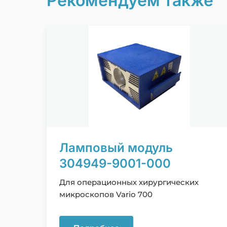
Рекомендуем также
Ламповый модуль
304949-9001-000
Для операционных хирургических
микроскопов Vario 700