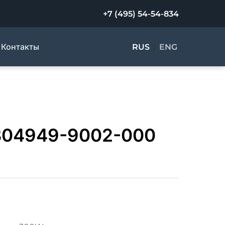
+7 (495) 54-54-834
Контакты
RUS
|
ENG
304949-9002-000