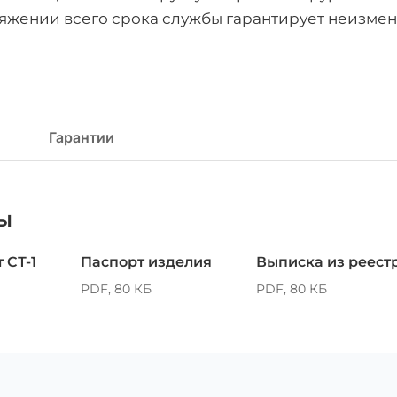
тяжении всего срока службы гарантирует неизме
Гарантии
ы
 СТ-1
Паспорт изделия
Выписка из реест
PDF, 80 КБ
PDF, 80 КБ