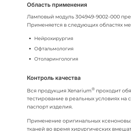
Область применения
Ламповый модуль 304949-9002-000 пре
Применяется в следующих областях м
Нейрохирургия
Офтальмология
Отоларингология
Контроль качества
®
Вся продукция Xenarium
проходит обя
тестирование в реальных условиях на
паспорт изделия.
Применение оригинальных ксеноновых
тканей во время хирургических вмешат