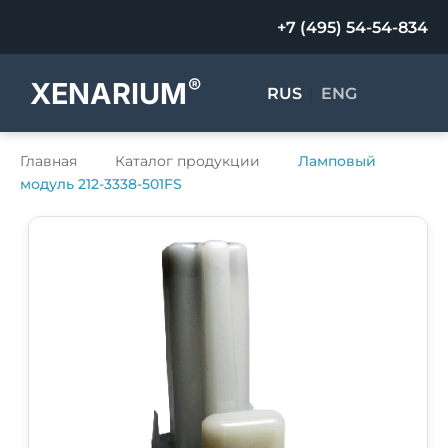
+7 (495) 54-54-834
®
XENARIUM
RUS
|
ENG
Главная
Каталог продукции
Ламповый
модуль 212-3338-501FS