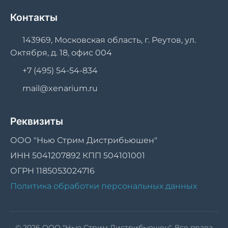
Контакты
143969, Московская область, г. Реутов, ул.
Октября, д. 18, офис 004
+7 (495) 54-54-834
mail@xenarium.ru
Реквизиты
ООО "Нью Стрим Дистрибьюшен"
ИНН 5041207892 КПП 504101001
ОГРН 1185053024716
Политика обработки персональных данных
© 2026 ООО "Нью Стрим Дистрибьюшен". Все права