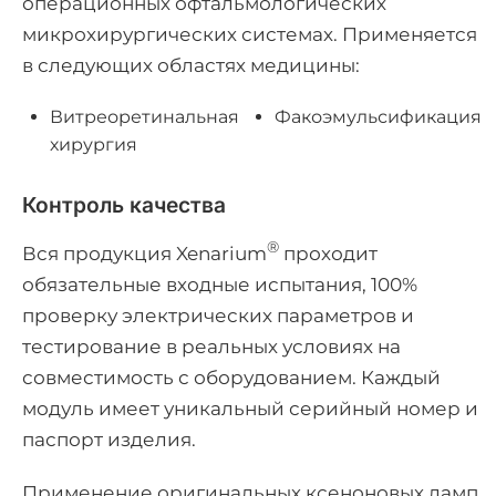
операционных офтальмологических
микрохирургических системах. Применяется
в следующих областях медицины:
Витреоретинальная
Факоэмульсификация
хирургия
Контроль качества
®
Вся продукция Xenarium
проходит
обязательные входные испытания, 100%
проверку электрических параметров и
тестирование в реальных условиях на
совместимость с оборудованием. Каждый
модуль имеет уникальный серийный номер и
паспорт изделия.
Применение оригинальных ксеноновых ламп