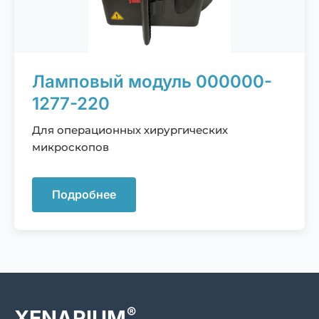
Ламповый модуль 000000-
1277-220
Для операционных хирургических
микроскопов
Подробнее
®
XENARIUM